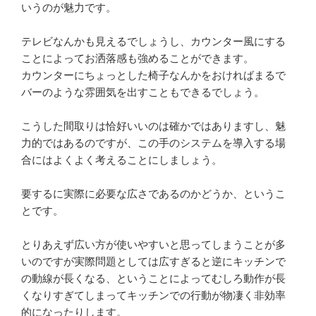
いうのが魅力です。
テレビなんかも見えるでしょうし、カウンター風にする
ことによってお洒落感も強めることができます。
カウンターにちょっとした椅子なんかをおければまるで
バーのような雰囲気を出すこともできるでしょう。
こうした間取りは恰好いいのは確かではありますし、魅
力的ではあるのですが、この手のシステムを導入する場
合にはよくよく考えることにしましょう。
要するに実際に必要な広さであるのかどうか、というこ
とです。
とりあえず広い方が使いやすいと思ってしまうことが多
いのですが実際問題としては広すぎると逆にキッチンで
の動線が長くなる、ということによってむしろ動作が長
くなりすぎてしまってキッチンでの行動が物凄く非効率
的になったりします。