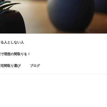
する人としない人
宅で理想の間取りを！
住宅間取り選び
ブログ