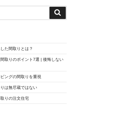
検
索
識した間取りとは？
間取りのポイント7選 | 後悔しない
リビングの間取りを重視
取りは無尽蔵ではない
間取りの注文住宅