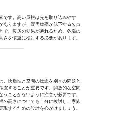
素です。高い屋根は光を取り込みやす
がありますが、暖房効率が低下する欠点
とで、暖房の効果が薄れるため、冬場の
高さを慎重に検討する必要があります。
は、快適性と空間の圧迫を別々の問題と
考慮することが重要です。
開放的な空間
なうことがないように注意が必要です。
根の高さについても十分に検討し、家族
実現するための設計を心がけましょう。