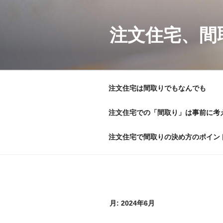
コ
ン
テ
注文住宅、間
ン
ツ
へ
ス
注文住宅は間取りでもなんでも
キ
ッ
注文住宅での「間取り」は事前に考
プ
注文住宅で間取りの決め方のポイン
月:
2024年6月