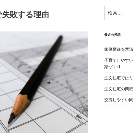
検
で失敗する理由
索:
最近の投稿
家事動線を意
子育てしやすい
家づくり
注文住宅では
注文住宅の間
交流しやすい