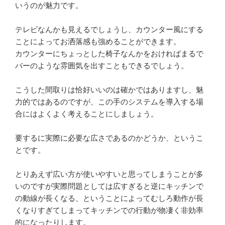
いうのが魅力です。
テレビなんかも見えるでしょうし、カウンター風にする
ことによってお洒落感も強めることができます。
カウンターにちょっとした椅子なんかをおければまるで
バーのような雰囲気を出すこともできるでしょう。
こうした間取りは恰好いいのは確かではありますし、魅
力的ではあるのですが、この手のシステムを導入する場
合にはよくよく考えることにしましょう。
要するに実際に必要な広さであるのかどうか、というこ
とです。
とりあえず広い方が使いやすいと思ってしまうことが多
いのですが実際問題としては広すぎると逆にキッチンで
の動線が長くなる、ということによってむしろ動作が長
くなりすぎてしまってキッチンでの行動が物凄く非効率
的になったりします。