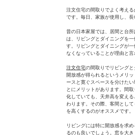
注文住宅の間取りでよく考える
です。毎日、家族が使用し、長
昔の日本家屋では、居間と台所
は、リビングとダイニングを一
す。リビングとダイニングが一
なくなっていることが理由と言
注文住宅
の間取りでリビングと
開放感が得られるというメリッ
ースと寛ぐスペースを分けたい
とにメリットがあります。間取
化していても、天井高を変える
わります。その際、客間として
を高くするのがオススメです。
リビングには特に開放感を求め
るのも良いでしょう。窓を大き