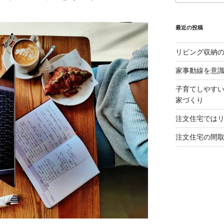
最近の投稿
リビング収納
家事動線を意
子育てしやすい
家づくり
注文住宅では
注文住宅の間