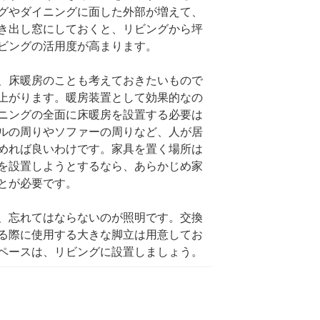
グやダイニングに面した外部が増えて、
き出し窓にしておくと、リビングから坪
ビングの活用度が高まります。
、床暖房のことも考えておきたいもので
上がります。暖房装置として効果的なの
ニングの全面に床暖房を設置する必要は
ルの周りやソファーの周りなど、人が居
めれば良いわけです。家具を置く場所は
を設置しようとするなら、あらかじめ家
ことが必要です。
、忘れてはならないのが照明です。交換
る際に使用する大きな脚立は用意してお
ペースは、リビングに設置しましょう。