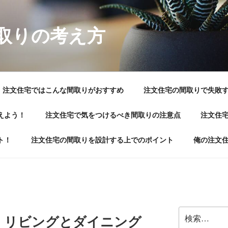
取りの考え方
注文住宅ではこんな間取りがおすすめ
注文住宅の間取りで失敗
えよう！
注文住宅で気をつけるべき間取りの注意点
注文住
ト！
注文住宅の間取りを設計する上でのポイント
俺の注文
検
！リビングとダイニング
索: