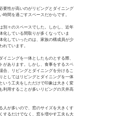
必要性が高いのがリビングとダイニング
い時間を過ごすスペースだからです。
は別々のスペースでした。しかし、近年
体化している間取りが多くなっていま
体化していったのは、家族の構成員が少
われています。
ダイニングを一体としたものとする際、
トがあります。しかし、食事をするスペ
場合、リビングとダイニングを分けるこ
りとしてはリビングとダイニングを一体
という工夫をしただけで印象は大きく変
も利用することが多いリビングの天井高
る人が多いので、窓のサイズを大きくす
くするだけでなく、窓を増やす工夫も大