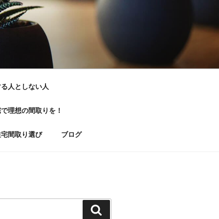
する人としない人
宅で理想の間取りを！
住宅間取り選び
ブログ
検