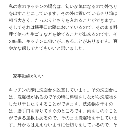
私の家のキッチンの場合は、匂いが気になるので外ちり
を出すことにしています。その外に置いているチリ箱は
相当大きく、たっぷりとちりを入れることができます。
そしてそれは勝手口の隣においているので、そのまま料
理で使った生ゴミなどを捨てることが出来るのです。そ
の結果、キッチンに匂いがこもることがありません。爽
やかな感じでとてもいいと思いました。
・家事動線がいい
キッチンの隣に洗面台を設置しています。その洗面台に
は、洗濯機があるのでその時に料理をしながら洗濯物を
したり干したりすることができます。洗濯物を干すの
は、勝手口を降りてすぐのところです。雨をしのぐこと
ができる屋根もあるので、そのまま洗濯物を干していま
す。外からは見えないように仕切りをしているので、そ