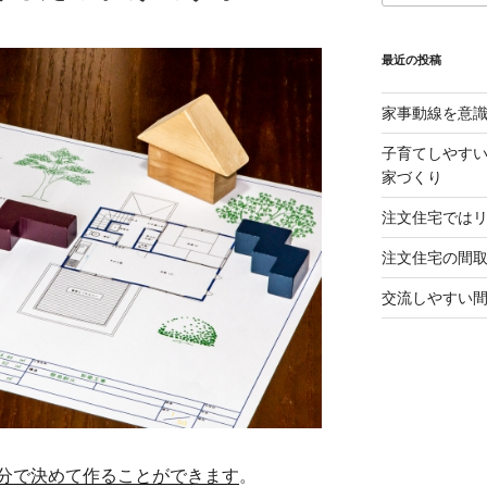
最近の投稿
家事動線を意
子育てしやすい
家づくり
注文住宅では
注文住宅の間
交流しやすい
分で決めて作ることができます
。