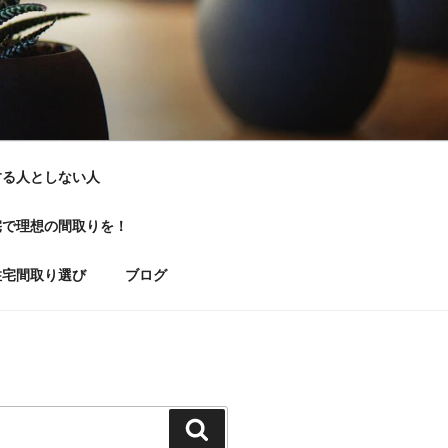
する人としない人
宅で理想の間取りを！
住宅間取り選び
ブログ
検