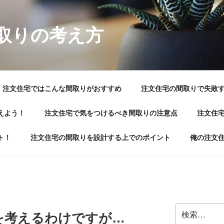
取りの考え方
注文住宅ではこんな間取りがおすすめ
注文住宅の間取りで失敗
えよう！
注文住宅で気をつけるべき間取りの注意点
注文住
ト！
注文住宅の間取りを設計する上でのポイント
俺の注文
検
を考えるわけですが…
索: