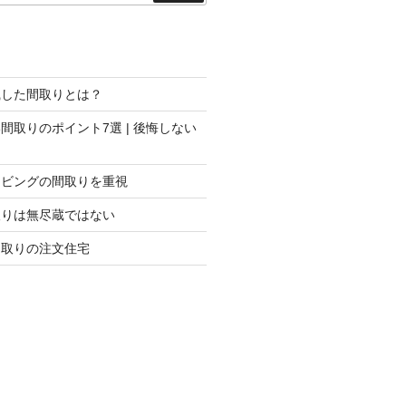
索
識した間取りとは？
間取りのポイント7選 | 後悔しない
リビングの間取りを重視
取りは無尽蔵ではない
間取りの注文住宅