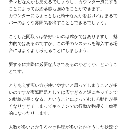
テレビなんかも見えるでしょうし、カウンター風にする
ことによってお洒落感も強めることができます。
カウンターにちょっとした椅子なんかをおければまるで
バーのような雰囲気を出すこともできるでしょう。
こうした間取りは恰好いいのは確かではありますし、魅
力的ではあるのですが、この手のシステムを導入する場
合にはよくよく考えることにしましょう。
要するに実際に必要な広さであるのかどうか、というこ
とです。
とりあえず広い方が使いやすいと思ってしまうことが多
いのですが実際問題としては広すぎると逆にキッチンで
の動線が長くなる、ということによってむしろ動作が長
くなりすぎてしまってキッチンでの行動が物凄く非効率
的になったりします。
人数が多いとか作るべき料理が多いとかそうした状況で