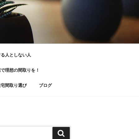
する人としない人
宅で理想の間取りを！
住宅間取り選び
ブログ
検