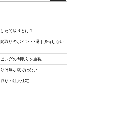
索
識した間取りとは？
間取りのポイント7選 | 後悔しない
リビングの間取りを重視
取りは無尽蔵ではない
間取りの注文住宅