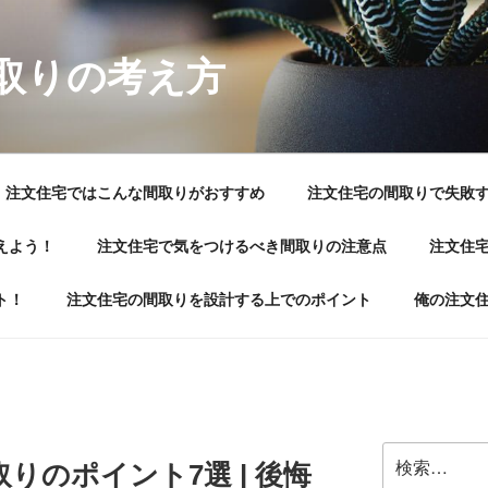
取りの考え方
注文住宅ではこんな間取りがおすすめ
注文住宅の間取りで失敗
えよう！
注文住宅で気をつけるべき間取りの注意点
注文住
ト！
注文住宅の間取りを設計する上でのポイント
俺の注文
検
りのポイント7選 | 後悔
索: