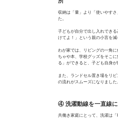
所
収納は「量」より「使いやすさ
た。
子どもが自分で出し入れできる
けてよ！」という親の小言を減
わが家では、リビングの一角に
ちゃや本、学校グッズをそこに
る」ができると、子ども自身が
また、ランドセル置き場をリビ
の流れがスムーズになりました
④ 洗濯動線を一直線
共働き家庭にとって、洗濯は「時