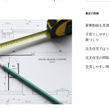
最近の投稿
家事動線を意
子育てしやすい
家づくり
注文住宅では
注文住宅の間
交流しやすい