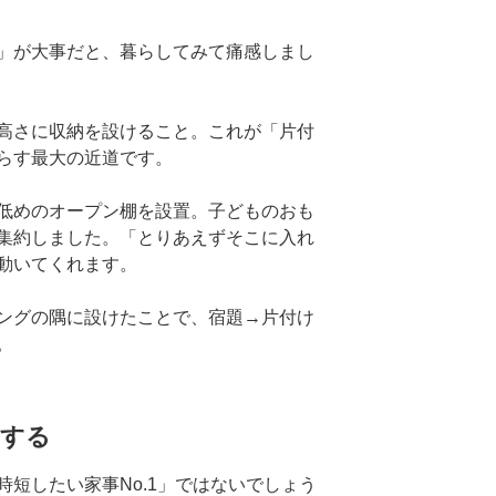
」が大事だと、暮らしてみて痛感しまし
高さに収納を設けること。これが「片付
らす最大の近道です。
低めのオープン棚を設置。子どものおも
集約しました。「とりあえずそこに入れ
動いてくれます。
ングの隅に設けたことで、宿題→片付け
。
にする
短したい家事No.1」ではないでしょう