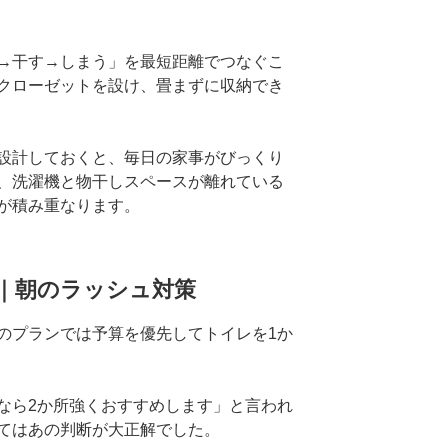
→干す→しまう」を最短距離でつなぐこ
クローゼットを設け、畳まずに収納でき
設計しておくと、毎日の家事がびっくり
、洗濯機と物干しスペースが離れている
が積み重なります。
上｜朝のラッシュ対策
のプランでは予算を優先してトイレを1か
なら2か所強くおすすめします」と言われ
てはあの判断が大正解でした。