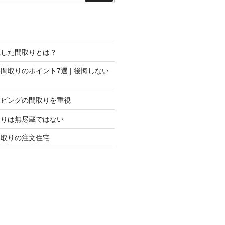
索
識した間取りとは？
間取りのポイント7選 | 後悔しない
リビングの間取りを重視
取りは無尽蔵ではない
間取りの注文住宅