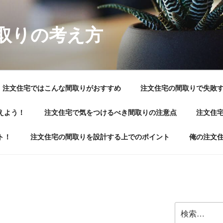
取りの考え方
注文住宅ではこんな間取りがおすすめ
注文住宅の間取りで失敗
えよう！
注文住宅で気をつけるべき間取りの注意点
注文住
ト！
注文住宅の間取りを設計する上でのポイント
俺の注文
検
索: