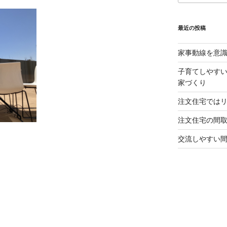
最近の投稿
家事動線を意
子育てしやすい
家づくり
注文住宅では
注文住宅の間
交流しやすい