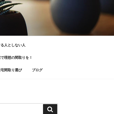
する人としない人
宅で理想の間取りを！
住宅間取り選び
ブログ
検