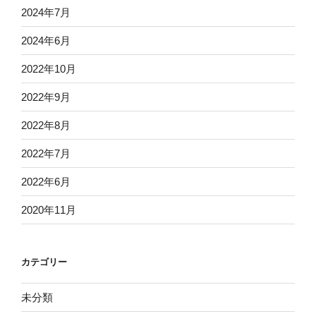
2024年7月
2024年6月
2022年10月
2022年9月
2022年8月
2022年7月
2022年6月
2020年11月
カテゴリー
未分類