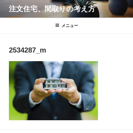
コ
注文住宅、間取りの考え方
ン
テ
ン
メニュー
ツ
へ
ス
2534287_m
キ
ッ
プ