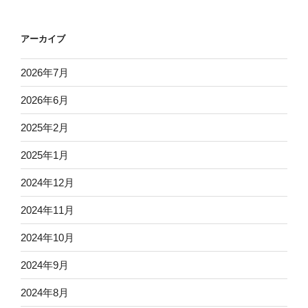
アーカイブ
2026年7月
2026年6月
2025年2月
2025年1月
2024年12月
2024年11月
2024年10月
2024年9月
2024年8月