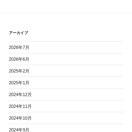
アーカイブ
2026年7月
2026年6月
2025年2月
2025年1月
2024年12月
2024年11月
2024年10月
2024年9月