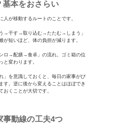
？基本をおさらい
に人が移動するルートのことです。
う→干す→取り込む→たたむ→しまう」
離が短いほど、体の負担が減ります。
ンロ→配膳→食卓」の流れ。ゴミ箱の位
っと変わります。
れ」を意識しておくと、毎日の家事がび
ます。逆に後から変えることはほぼでき
ておくことが大切です。
家事動線の工夫4つ