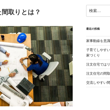
検
た間取りとは？
索:
最近の投稿
家事動線を意
子育てしやすい
家づくり
注文住宅では
注文住宅の間
交流しやすい