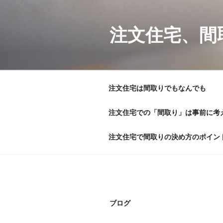
コ
ン
テ
注文住宅、間
ン
ツ
へ
ス
注文住宅は間取りでもなんでも
キ
ッ
注文住宅での「間取り」は事前に考
プ
注文住宅で間取りの決め方のポイン
ブログ