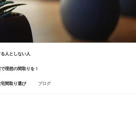
する人としない人
宅で理想の間取りを！
住宅間取り選び
ブログ