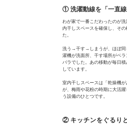
① 洗濯動線を「一直
わが家で一番こだわったのが洗
内干しスペースを確保し、その
た。
洗う→干す→しまうが、ほぼ同
濯機が洗面所、干す場所がベラ
バラでした。あの移動が毎日積
しています。
室内干しスペースは「乾燥機が
が、梅雨や花粉の時期に大活躍
う設備のひとつです。
② キッチンをぐるり