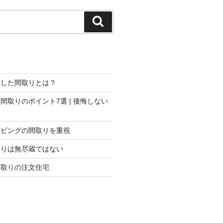
検
索
識した間取りとは？
間取りのポイント7選 | 後悔しない
リビングの間取りを重視
取りは無尽蔵ではない
間取りの注文住宅